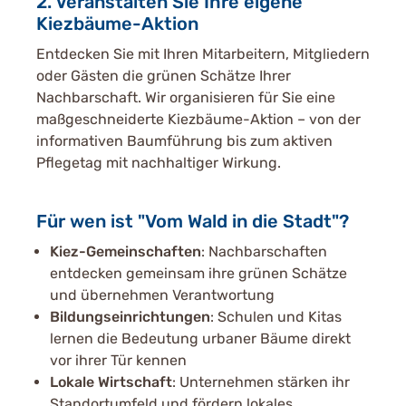
2. Veranstalten Sie Ihre eigene
Kiezbäume-Aktion
Entdecken Sie mit Ihren Mitarbeitern, Mitgliedern
oder Gästen die grünen Schätze Ihrer
Nachbarschaft. Wir organisieren für Sie eine
maßgeschneiderte Kiezbäume-Aktion – von der
informativen Baumführung bis zum aktiven
Pflegetag mit nachhaltiger Wirkung.
Für wen ist "Vom Wald in die Stadt"?
Kiez-Gemeinschaften
: Nachbarschaften
entdecken gemeinsam ihre grünen Schätze
und übernehmen Verantwortung
Bildungseinrichtungen
: Schulen und Kitas
lernen die Bedeutung urbaner Bäume direkt
vor ihrer Tür kennen
Lokale Wirtschaft
: Unternehmen stärken ihr
Standortumfeld und fördern lokales