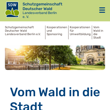
Schutzgemeinschaft
Deutscher Wald
Landesverband Berlin
e. V.
Schutzgemeinschaft
Kooperationen
Kooperationen
Vom
Deutscher Wald
und
für
Wald in
Landesverband Berlin e.V.
Sponsoring
Umweltbildung
die
Stadt
Vom Wald in die
Stadt