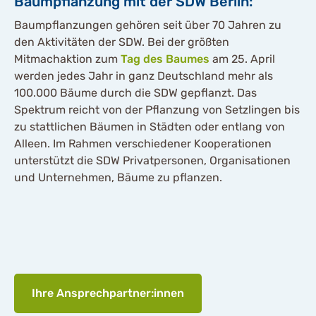
Baumpflanzung mit der SDW Berlin:
Datenschutzbestimmungen
gelesen haben.
Baumpflanzungen gehören seit über 70 Jahren zu
den Aktivitäten der SDW. Bei der größten
Akzeptieren
Mitmachaktion zum
Tag des Baumes
am 25. April
werden jedes Jahr in ganz Deutschland mehr als
100.000 Bäume durch die SDW gepflanzt. Das
Spektrum reicht von der Pflanzung von Setzlingen bis
zu stattlichen Bäumen in Städten oder entlang von
Alleen. Im Rahmen verschiedener Kooperationen
unterstützt die SDW Privatpersonen, Organisationen
und Unternehmen, Bäume zu pflanzen.
Ihre Ansprechpartner:innen